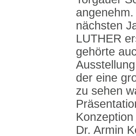
angenehm. 
nächsten Ja
LUTHER er
gehörte auc
Ausstellung
der eine gr
zu sehen wa
Präsentation
Konzeption 
Dr. Armin K