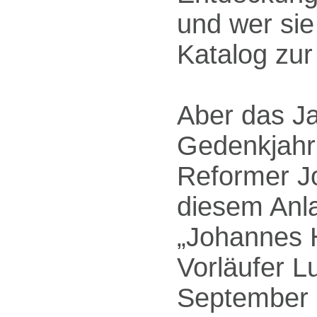
und wer sie
Katalog zur
Aber das Ja
Gedenkjahr
Reformer J
diesem Anla
„Johannes H
Vorläufer L
September i