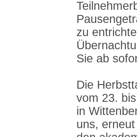
Teilnehmerb
Pausengeträ
zu entrichte
Übernachtu
Sie ab sofo
Die Herbstt
vom 23. bi
in Wittenber
uns, erneut