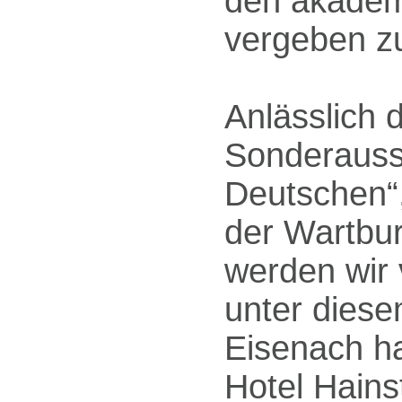
den akade
vergeben z
Anlässlich 
Sonderausst
Deutschen“,
der Wartbur
werden wir 
unter dies
Eisenach ha
Hotel Hains