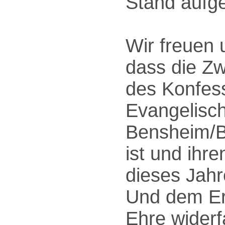
Stand aufg
Wir freuen 
dass die Zw
des Konfess
Evangelisc
Bensheim/B
ist und ihr
dieses Jahr
Und dem Ers
Ehre widerf