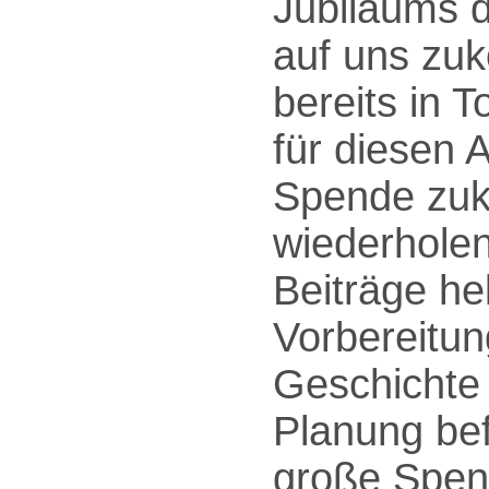
Jubiläums d
auf uns zu
bereits in 
für diesen 
Spende zuk
wiederholen
Beiträge he
Vorbereitun
Geschichte 
Planung be
große Spend