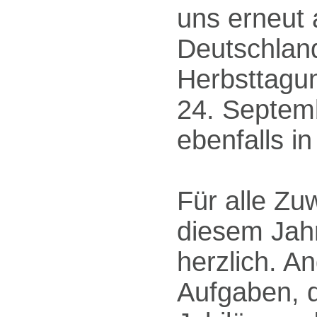
uns erneut 
Deutschland
Herbsttagun
24. Septemb
ebenfalls i
Für alle Zu
diesem Jahr
herzlich. A
Aufgaben, 