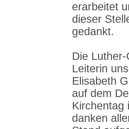
erarbeitet u
dieser Stel
gedankt.
Die Luther-
Leiterin un
Elisabeth G
auf dem De
Kirchentag i
danken alle