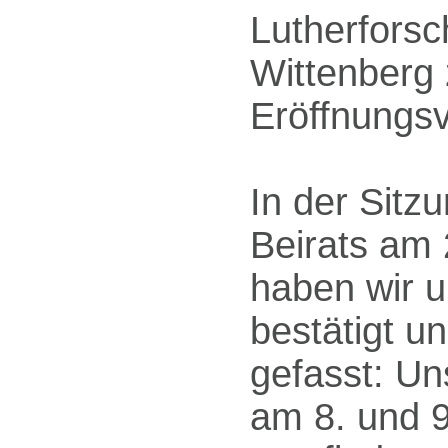
Lutherfors
Wittenberg 
Eröffnungsv
In der Sitz
Beirats am
haben wir 
bestätigt u
gefasst: Un
am 8. und 9