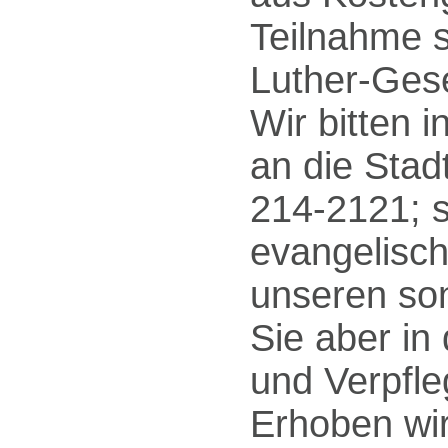
Teilnahme s
Luther-Gese
Wir bitten 
an die Sta
214-2121; 
evangelisch
unseren son
Sie aber in 
und Verpfle
Erhoben wir