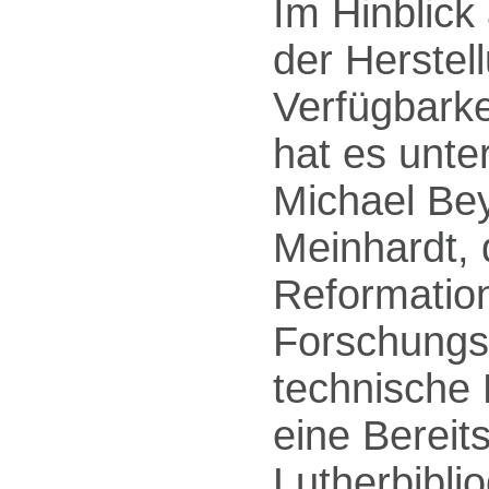
Im Hinblick
der Herstel
Verfügbarkei
hat es unte
Michael Bey
Meinhardt, 
Reformation
Forschungs
technische 
eine Bereits
Lutherbibli