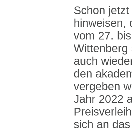
Schon jetzt
hinweisen, 
vom 27. bis
Wittenberg 
auch wieder
den akadem
vergeben w
Jahr 2022 
Preisverlei
sich an das 