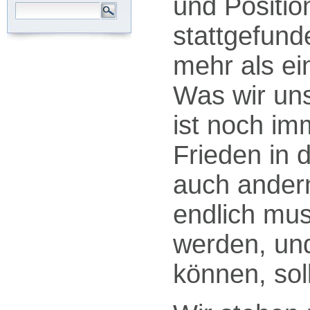
und Positio
stattgefund
mehr als ei
Was wir un
ist noch im
Frieden in 
auch andern
endlich mus
werden, und
können, sol