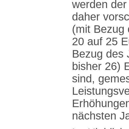
werden der
daher vorsc
(mit Bezug 
20 auf 25 
Bezug des J
bisher 26) 
sind, geme
Leistungsve
Erhöhungen,
nächsten J