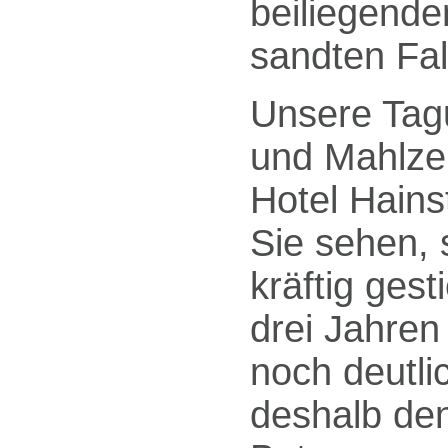
beiliegende
sandten Falt
Unsere Tag
und Mahlzei
Hotel Hains
Sie sehen, 
kräftig gest
drei Jahren
noch deutli
deshalb den