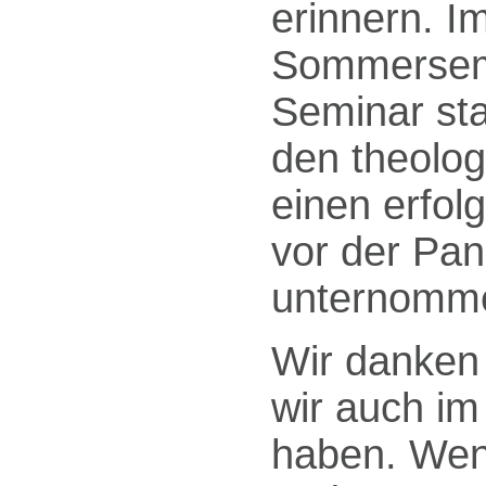
erinnern. I
Sommerseme
Seminar sta
den theolog
einen erfol
vor der Pan
unternomm
Wir danken 
wir auch im
haben. Wenn