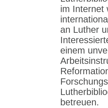
im Internet
internation
an Luther u
Interessier
einem unve
Arbeitsinst
Reformation
Forschungsb
Lutherbibli
betreuen.