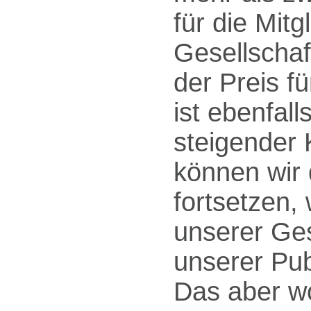
für die Mitg
Gesellschaf
der Preis f
ist eben­fal
steigender 
können wir 
fortsetzen, 
unserer Ges
unserer Publ
Das aber wo