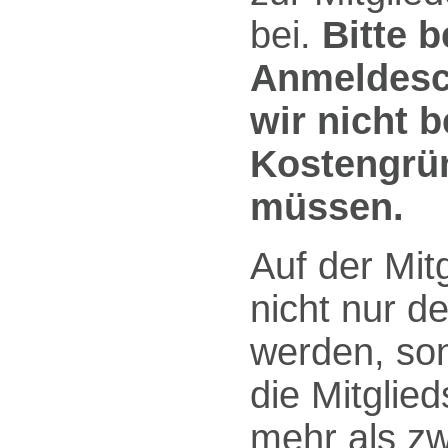
bei.
Bitte 
Anmeldesch
wir nicht 
Kostengrü
müssen.
Auf der Mit
nicht nur d
werden, so
die Mitglied
mehr als zw