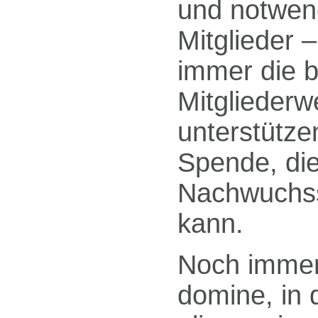
und notwend
Mitglieder 
immer die 
Mitgliederw
unterstütze
Spende, die
Nachwuchs
kann.
Noch immer 
domine, in 