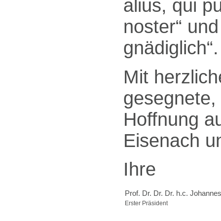
alius, qui p
noster“ und
gnädiglich“.
Mit herzlic
gesegnete, 
Hoffnung au
Eisenach u
Ihre
Prof. Dr. Dr. Dr. h.c. Johannes
Erster Präsident