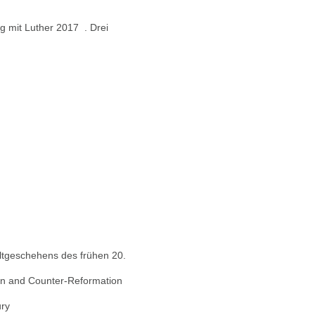
 mit Luther 2017 . Drei
eltgeschehens des frühen 20.
ion and Counter-Reformation
ury