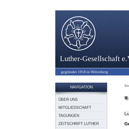
Luther-Gesellschaft e.
gegründet 1918 in Wittenberg
Sie
NAVIGATION
ÜBER UNS
MITGLIEDSCHAFT
Lu
TAGUNGEN
Ge
ZEITSCHRIFT LUTHER