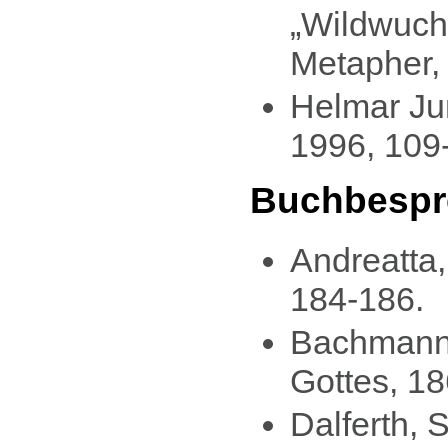
„Wildwuch
Metapher,
Helmar Ju
1996, 109
Buchbespr
Andreatta,
184-186.
Bachmann, 
Gottes, 186
Dalferth, 