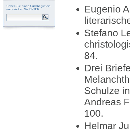
Eugenio An
Geben Sie einen Suchbegriff ein
und drücken Sie ENTER.
literarisc
Stefano Le
christolog
84.
Drei Brief
Melanchth
Schulze in
Andreas F
100.
Helmar Ju